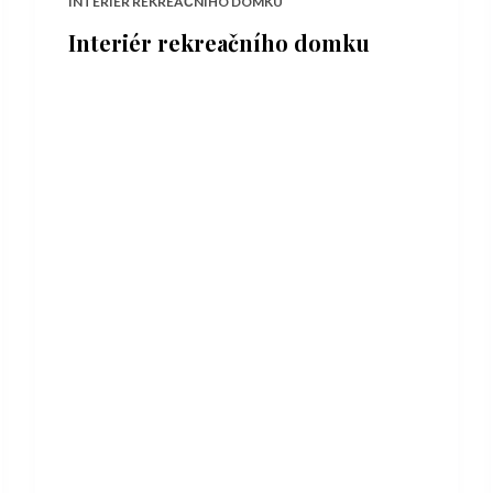
INTERIÉR REKREAČNÍHO DOMKU
Interiér rekreačního domku