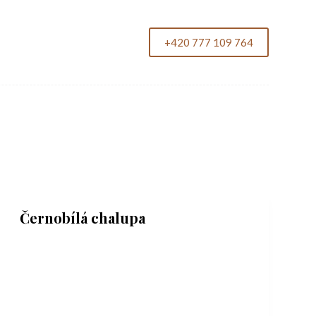
+420 777 109 764
Černobílá chalupa