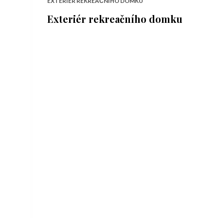
EXTERIÉR REKREAČNÍHO DOMKU
Exteriér rekreačního domku