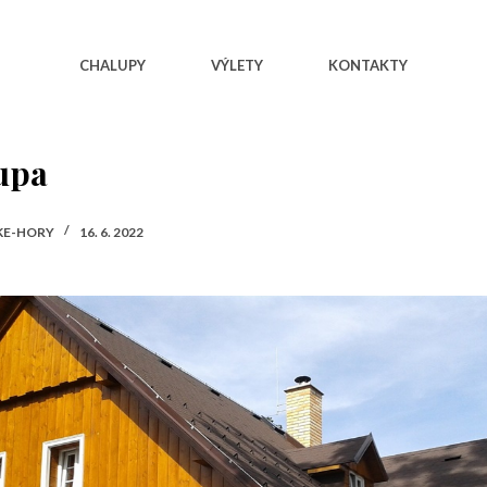
CHALUPY
VÝLETY
KONTAKTY
upa
KE-HORY
16. 6. 2022