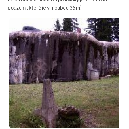
podzemí, které je v hloubce 36 m)