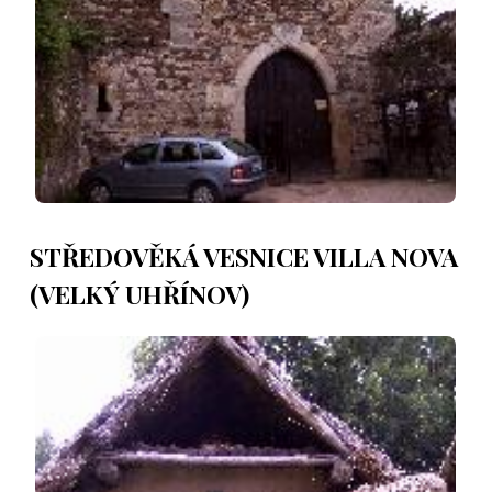
STŘEDOVĚKÁ VESNICE VILLA NOVA
(VELKÝ UHŘÍNOV)